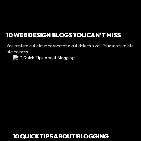
10 WEB DESIGN BLOGS YOU CAN'T MISS
Voluptatem aut atque consectetur aut delectus vel. Praesentium iste
iste dolores
10 QUICK TIPS ABOUT BLOGGING