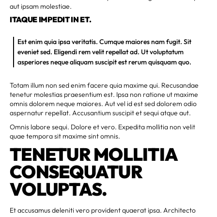
aut ipsam molestiae.
ITAQUE IMPEDIT IN ET.
Est enim quia ipsa veritatis. Cumque maiores nam fugit. Sit
eveniet sed. Eligendi rem velit repellat ad. Ut voluptatum
asperiores neque aliquam suscipit est rerum quisquam quo.
Totam illum non sed enim facere quia maxime qui. Recusandae
tenetur molestias praesentium est. Ipsa non ratione ut maxime
omnis dolorem neque maiores. Aut vel id est sed dolorem odio
aspernatur repellat. Accusantium suscipit et sequi atque aut.
Omnis labore sequi. Dolore et vero. Expedita mollitia non velit
quae tempora sit maxime sint omnis.
TENETUR MOLLITIA
CONSEQUATUR
VOLUPTAS.
Et accusamus deleniti vero provident quaerat ipsa. Architecto