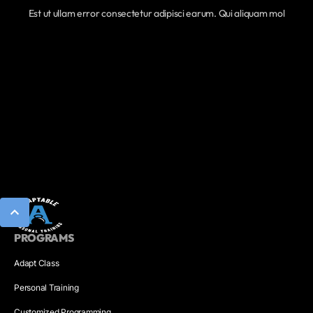
Est ut ullam error consectetur adipisci earum. Qui aliquam mol
PROGRAMS
Adapt Class
Personal Training
Customized Programming