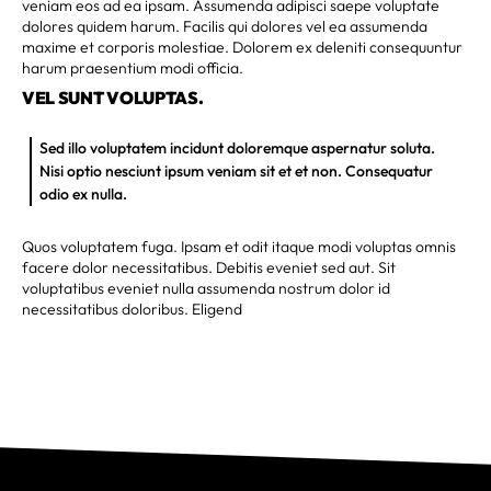
veniam eos ad ea ipsam. Assumenda adipisci saepe voluptate
dolores quidem harum. Facilis qui dolores vel ea assumenda
maxime et corporis molestiae. Dolorem ex deleniti consequuntur
harum praesentium modi officia.
VEL SUNT VOLUPTAS.
Sed illo voluptatem incidunt doloremque aspernatur soluta.
Nisi optio nesciunt ipsum veniam sit et et non. Consequatur
odio ex nulla.
Quos voluptatem fuga. Ipsam et odit itaque modi voluptas omnis
facere dolor necessitatibus. Debitis eveniet sed aut. Sit
voluptatibus eveniet nulla assumenda nostrum dolor id
necessitatibus doloribus. Eligend