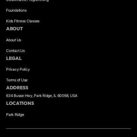
Foundations
Kids Fitness Classes
ABOUT
About Us
Contact Us
LEGAL
Privacy Policy
Terms of Use
ADDRESS
634 Busse Hwy, Park Ridge, IL 60068, USA
LOCATIONS
Park Ridge