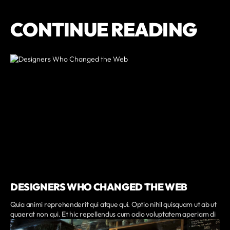
CONTINUE READING
DESIGNERS WHO CHANGED THE WEB
Quia animi reprehenderit qui atque qui. Optio nihil quisquam ut ab ut
quaerat non qui. Et hic repellendus cum odio voluptatem aperiam di