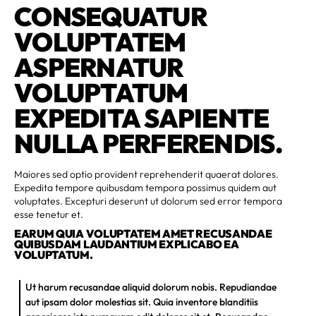
CONSEQUATUR
VOLUPTATEM
ASPERNATUR
VOLUPTATUM
EXPEDITA SAPIENTE
NULLA PERFERENDIS.
Maiores sed optio provident reprehenderit quaerat dolores.
Expedita tempore quibusdam tempora possimus quidem aut
voluptates. Excepturi deserunt ut dolorum sed error tempora
esse tenetur et.
EARUM QUIA VOLUPTATEM AMET RECUSANDAE
QUIBUSDAM LAUDANTIUM EXPLICABO EA
VOLUPTATUM.
Ut harum recusandae aliquid dolorum nobis. Repudiandae
aut ipsam dolor molestias sit. Quia inventore blanditiis